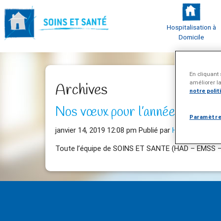
Hospitalisation à
Domicile
En cliquant 
améliorer la
Archives
notre polit
Nos vœux pour l’année 2019
Paramètre
janvier 14, 2019 12:08 pm
Publié par
HAD
Laissez 
Toute l’équipe de SOINS ET SANTE (HAD – EMSS – 