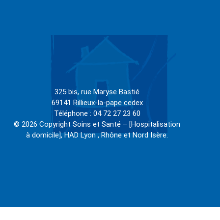
325 bis, rue Maryse Bastié
69141 Rillieux-la-pape cedex
Téléphone : 04 72 27 23 60
© 2026 Copyright Soins et Santé – [Hospitalisation
à domicile], HAD Lyon , Rhône et Nord Isère.