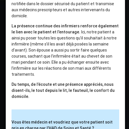
notifiée dans le dossier sécurisé du patient et transmise
aux médecins prescripteurs et autres intervenants du
domicile.
La présence continue des infirmiers renforce également
le lien avec le patient et l’entourage.
Ici, notre patient a
ainsi pu poser toutes les questions qu’il souhaitait à notre
infirmière (même s’il les avait déjà posées la semaine
d’avant). Son épouse a aussi pu sortir faire quelques
courses, sachant que l’infirmière était au chevet de son
mari pendant ce soin. Elle a pu échanger ensuite avec
l’infirmière sur les réactions de son mari aux différents
traitements.
Du temps, de l’écoute et une présence appréciés, nous
disent-ils, le tout depuis le lit, le fauteuil, le confort du
domicile.
Vous êtes médecin et voudriez que votre patient soit
pris en charge par l’HAD de Soins et Santé ?