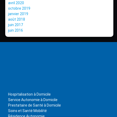
avril 2020
octobre 2019
janvier 2019
août 2018
juin 2017
juin 2016
Hospitalisation à Domicile
Service Autonomie à Domicile
Prestataire de Santé à Domicile
Soins et Santé Mobilité
Résidence Autonomie