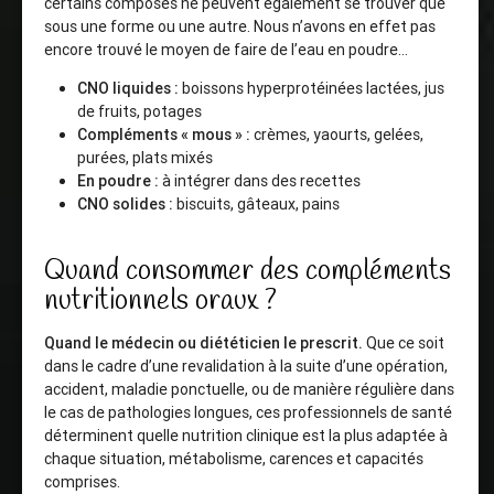
certains composés ne peuvent également se trouver que
sous une forme ou une autre. Nous n’avons en effet pas
encore trouvé le moyen de faire de l’eau en poudre…
CNO liquides :
boissons hyperprotéinées lactées, jus
de fruits, potages
Compléments « mous » :
crèmes, yaourts, gelées,
purées, plats mixés
En poudre :
à intégrer dans des recettes
CNO solides :
biscuits, gâteaux, pains
Quand consommer des compléments
nutritionnels oraux ?
Quand le médecin ou diététicien le prescrit.
Que ce soit
dans le cadre d’une revalidation à la suite d’une opération,
accident, maladie ponctuelle, ou de manière régulière dans
le cas de pathologies longues, ces professionnels de santé
déterminent quelle nutrition clinique est la plus adaptée à
chaque situation, métabolisme, carences et capacités
comprises.